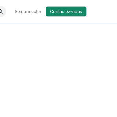
ez-nous
Se connecter
Contactez-nous