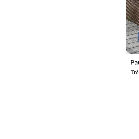
Pa
Tré