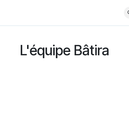
ant.e.s
Partenaires
L'équipe
Rejoignez-nous
Contact
L'équipe Bâtira