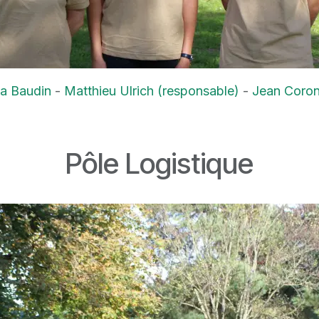
a Baudin
-
Matthieu Ulrich (responsable)
-
Jean Coro
Pôle Logistique