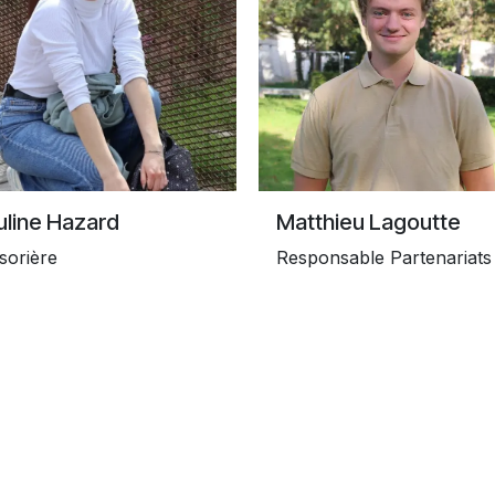
uline Hazard
Matthieu Lagoutte
sorière
Responsable Partenariats